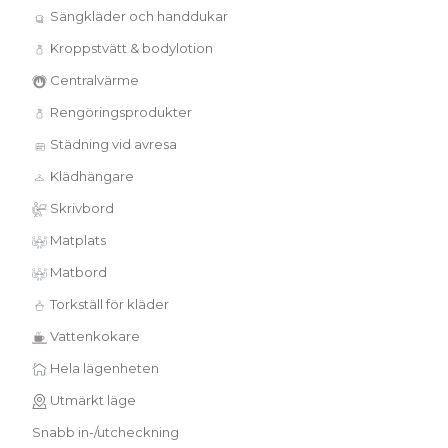
Sängkläder och handdukar
Kroppstvätt & bodylotion
Centralvärme
Rengöringsprodukter
Städning vid avresa
Klädhängare
Skrivbord
Matplats
Matbord
Torkställ för kläder
Vattenkokare
Hela lägenheten
Utmärkt läge
Snabb in-/utcheckning