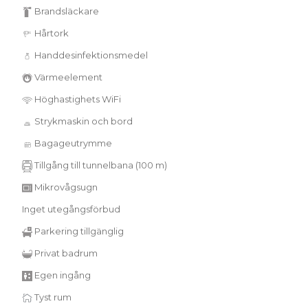
Brandsläckare
Hårtork
Handdesinfektionsmedel
Värmeelement
Höghastighets WiFi
Strykmaskin och bord
Bagageutrymme
Tillgång till tunnelbana (100 m)
Mikrovågsugn
Inget utegångsförbud
Parkering tillgänglig
Privat badrum
Egen ingång
Tyst rum