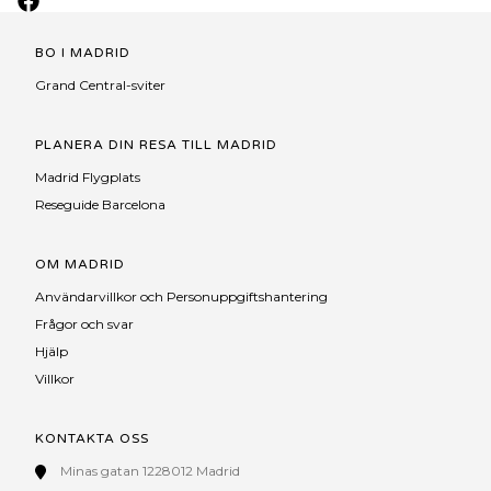
BO I MADRID
Grand Central-sviter
PLANERA DIN RESA TILL MADRID
Madrid Flygplats
Reseguide Barcelona
OM MADRID
Användarvillkor och Personuppgiftshantering
Frågor och svar
Hjälp
Villkor
KONTAKTA OSS
Minas gatan 1228012 Madrid