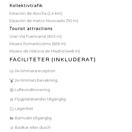
Kollektivtrafik
Estación de Atocha (2,4 km)
Estación de metro Noviciado (110 m)
Tourist attractions
Gran Vía Fuencarral (603 m)
Museo Romanticismo (626 m)
Museo de Historia de Madrid (448 m)
FACILITETER (INKLUDERAT)
24-timmarsreception
24-timmars bevakning
Luftkonditionering
Flygplatstransfer tillgänglig
Lägenhet
Barnvakt tillgänglig
Badkar eller dusch