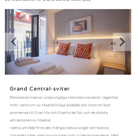
Grand Central-sviter
Renoverad med sin ursprungliga historiska karaktär, lägenhet
mitt i centrum av Madrid livliga stadsdel och inom en kort
promenad till Gran Via och Puerta del Sol, och de största
attraktionerna i Madrid.
I detta område finns det många restauranger och teatrar,
vintagebutiker, exklusiva butiker som vi rekommenderar. Med