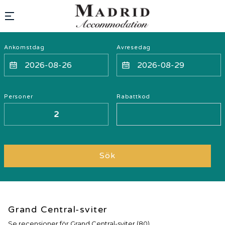
Ankomstdag
Avresedag
Personer
Rabattkod
Sök
Grand Central-sviter
Se recensioner för Grand Central-sviter (80)